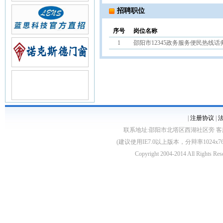
招聘职位
序号
岗位名称
1
邵阳市12345政务服务便民热线
|
注册协议
|
联系地址:邵阳市北塔区西湖社区旁 客服电话:0739
(建议使用IE7.0以上版本，分辩率1024
Copyright 2004-2014 All 