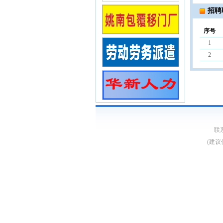
招聘
序号
1
2
联系
(建议