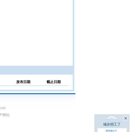
发布日期
截止日期
com
门户网站
城步招工了