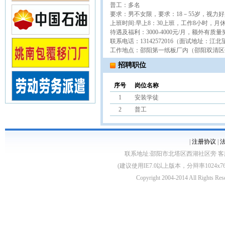
‬普工：多名
要求：男不女‬限，要求：18－55岁，视
上班时间:早上8：30上班，工作8小时，月
待遇及福利：3000-4000元/月，额外
联系电话：13142572016（面试地址：江
工作地点：邵阳第一纸板厂内（邵阳双清区
招聘职位
序号
岗位名称
1
安装学徒
2
普工
|
注册协议
|
联系地址:邵阳市北塔区西湖社区旁 客服电话:0739
(建议使用IE7.0以上版本，分辩率1024
Copyright 2004-2014 All 