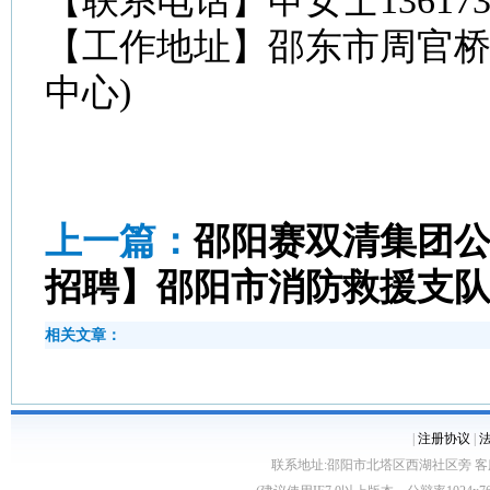
【联系电话】申女士136173
【工作地址】邵东市周官桥
中心)
上一篇：
邵阳赛双清集团
招聘】邵阳市消防救援支
相关文章：
|
注册协议
|
联系地址:邵阳市北塔区西湖社区旁 客服电话:0739