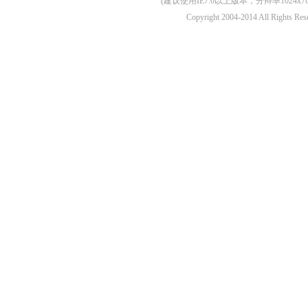
(建议使用IE7.0以上版本，分辩率1024
Copyright 2004-2014 All 