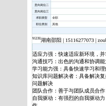
意向岗位二
意向岗位三
求职类型
全职
职位类别
其他
邹正阳
湖南邵阳
|
15116277073
|
zou
适应力强：快速适应新环境，并
沟通技巧：出色的沟通和协调能
学习能力强：具备快速学习和理
知识库问题解决者：具备解决复
问题解决
团队合作：善于与团队成员合作
自我
驱动
：有
强
烈的自我
驱动
力
作