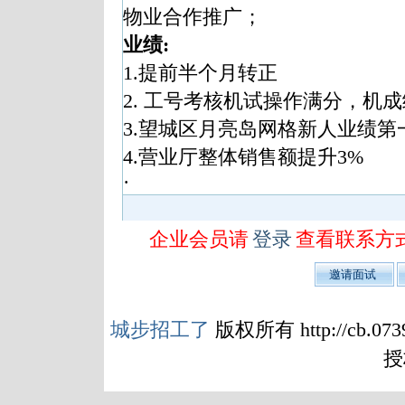
物业合作推广；
业绩
:
1.
提前半个月转正
2.
工号考核机试操作满分，机成
3.
望城区月亮岛网格新人业绩第
4.
营业厅整体销售额提升
3%
·
企业会员请
登录
查看联系方
城步招工了
版权所有 http://cb.
授