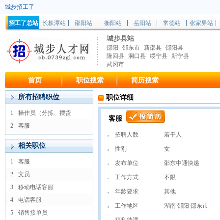
城步招工了
招工了总站
长株潭站
邵阳站
衡阳站
岳阳站
常德站
张家界站
城步县站
邵阳
邵东市
新邵县
邵阳县
隆回县
洞口县
绥宁县
新宁县
武冈市
首页
职位搜索
简历搜索
所有招聘职位
职位详细
1
操作员（分拣、摆货
客服
2
客服
招聘人数
若干人
相关职位
性别
女
1
客服
发布单位
邵东中通快递
2
文员
工作方式
不限
3
移动电话客服
年龄要求
其他
4
电话客服
工作地区
湖南 邵阳 邵东市
5
销售接单员