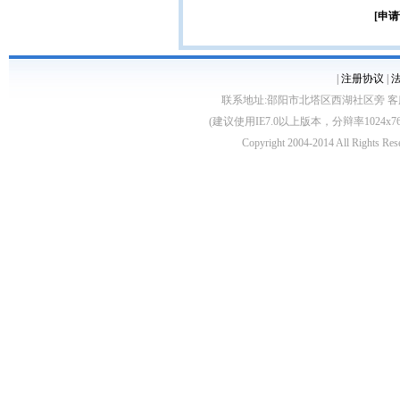
[申请
|
注册协议
|
联系地址:邵阳市北塔区西湖社区旁 客服电话:0739
(建议使用IE7.0以上版本，分辩率1024
Copyright 2004-2014 All 