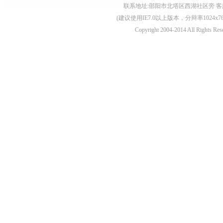
联系地址:邵阳市北塔区西湖社区旁 客服电话:0739
(建议使用IE7.0以上版本，分辩率1024
Copyright 2004-2014 All 